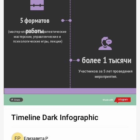
 5 форматов 
работы
(мастер-классы, арт-терапевтические 
мастерские, управленческие и 
психологические игры, лекции)
более 1 тысячи
Участников за 5 лет проведения 
мероприятия.
Share
Made with
Timeline Dark Infographic
Елизавета P