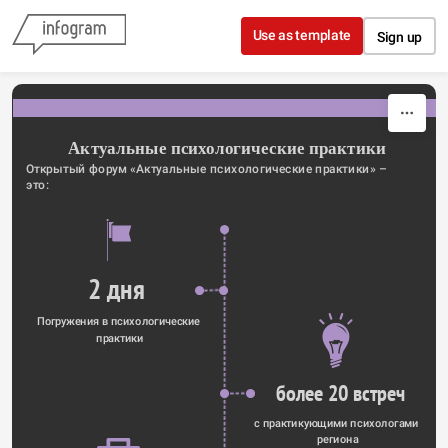
Skip to content
Use as template
Sign up
Актуальные психологические практики
Открытый форум «Актуальные психологические практики» – 
это:
2 дня 
Погружения в психологические 
практики
 более 20 встреч
с практикующими психологами 
региона