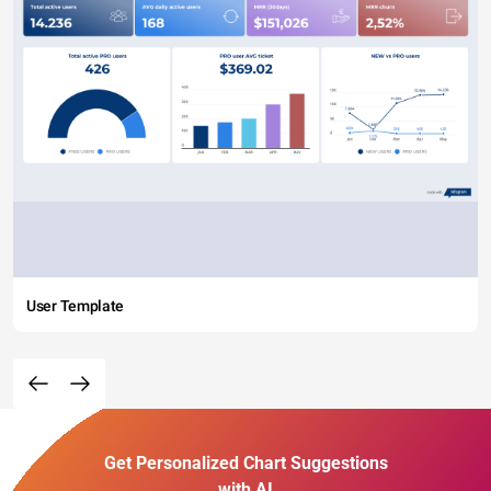
User Template
Get Personalized Chart Suggestions
with AI