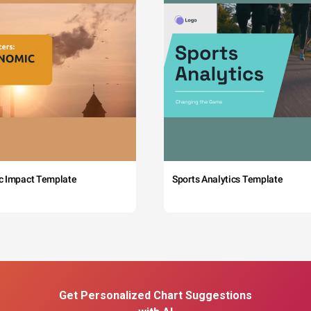
c Impact Template
Sports Analytics Template
Get Personalized Chart Suggestions