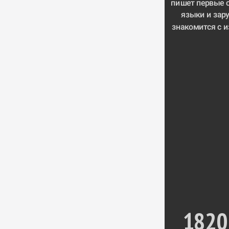
пишет первые с
языки и зару
знакомится с 
1820