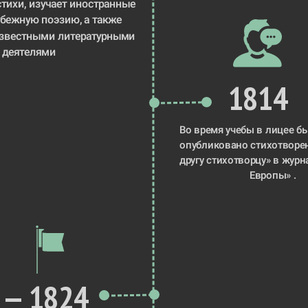
тихи, изучает иностранные 
бежную поэзию, а также 
известными литературными 
деятелями 
1814
Во время учебы в лицее б
опубликовано стихотворе
другу стихотворцу» в журн
Европы» . 
 — 1824 