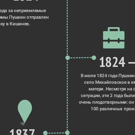
ода за неприемлемые 
стихи и эпиграммы Пушкин отправлен 
лку в Кишинев
. 
1824 —
село Михайловское
 в и
матери. Несмотря на 
ситуации, эти 2 года были
очень плодотворными: он 
100 различных прои
1837