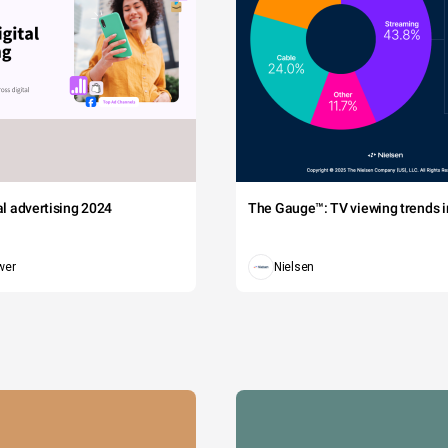
tal advertising 2024
The Gauge™: TV viewing trends in
wer
Nielsen