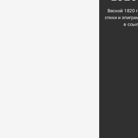
Весной 1820 г
в ссы