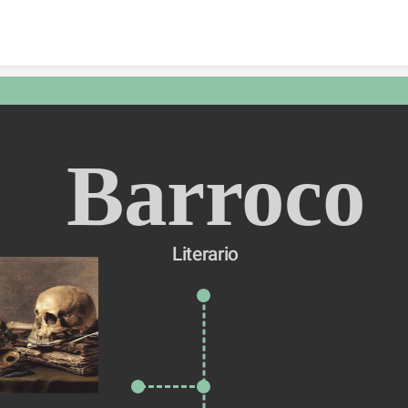
Skip to content
 Barroco
 Literario 