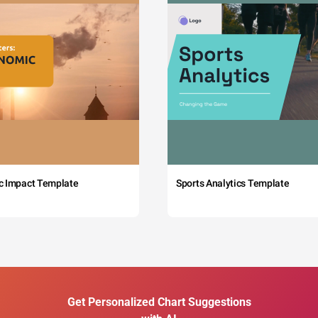
c Impact Template
Sports Analytics Template
Get Personalized Chart Suggestions