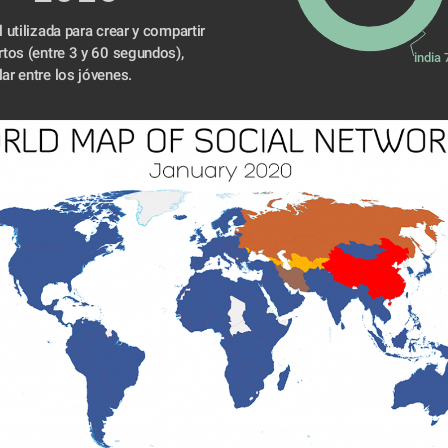
 utilizada para crear y compartir 
tos (entre 3 y 60 segundos), 
india
ar entre los jóvenes.