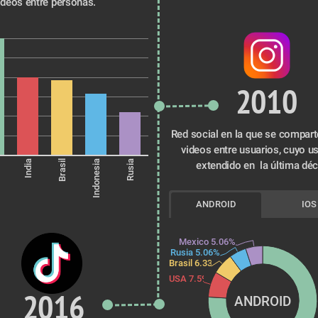
ideos entre personas.
2010
Red social en la que se comparte
videos entre usuarios, cuyo us
India
Brasil
Indonesia
Rusia
extendido en  la última déc
ANDROID
IOS
Mexico 5.06%
Rusia 5.06%
Brasil 6.33%
USA 7.59%
2016
ANDROID