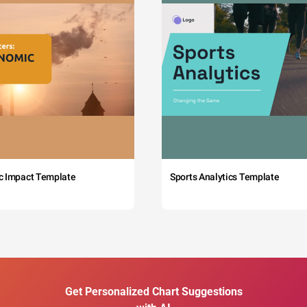
c Impact Template
Sports Analytics Template
Get Personalized Chart Suggestions