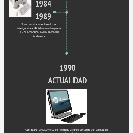
1984
1989
Son computadoras basados en 
inteligencia artificial usando lo que se 
puede denominar como microchip 
inteligente. 
1990
ACTUALIDAD
Cuenta con arquitecturas combinadas paralelo vectorial, con cientos de 