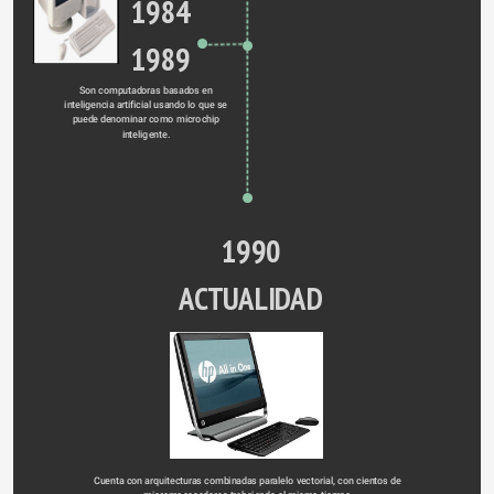
1984
1989
Son computadoras basados en 
inteligencia artificial usando lo que se 
puede denominar como microchip 
inteligente. 
1990
ACTUALIDAD
Cuenta con arquitecturas combinadas paralelo vectorial, con cientos de 