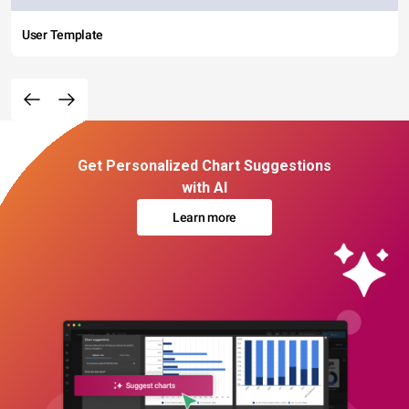
User Template
Get Personalized Chart Suggestions
with AI
Learn more