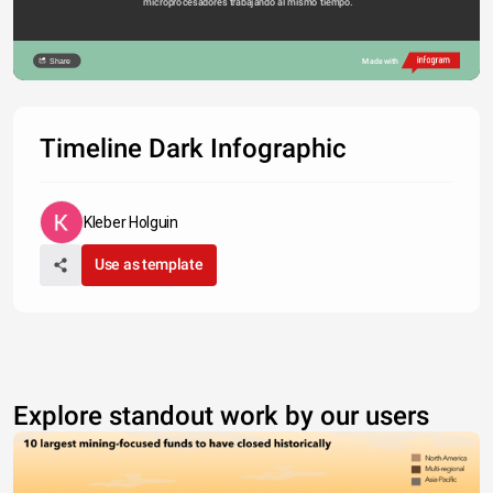
microprocesadores trabajando al mismo tiempo.
Share
Made with
Timeline Dark Infographic
Kleber Holguin
Use as template
Explore standout work by our users