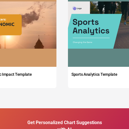
c Impact Template
Sports Analytics Template
Get Personalized Chart Suggestions