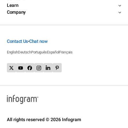
Learn
Company
Contact Us
Chat now
•
English
Deutsch
Português
Español
Français
All rights reserved © 2026 Infogram