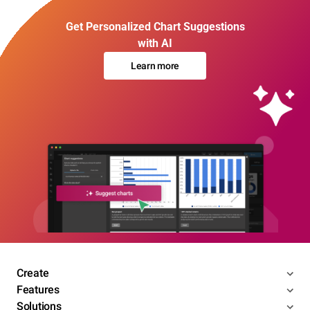
Get Personalized Chart Suggestions
with AI
Learn more
Create
Features
Solutions