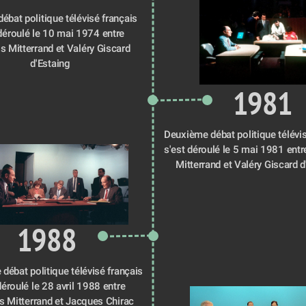
ébat politique télévisé français 
déroulé le 10 mai 1974 entre 
s Mitterrand et Valéry Giscard 
d'Estaing
1981
Deuxième débat politique télévis
s'est déroulé le 5 mai 1981 entr
Mitterrand et Valéry Giscard d
1988
débat politique télévisé français 
déroulé le 28 avril 1988 entre 
s Mitterrand et Jacques Chirac