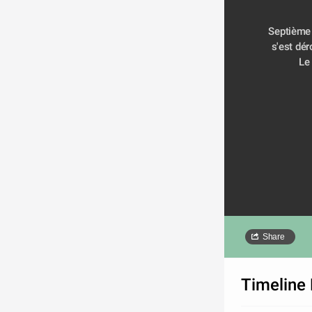
Septième d
s'est dér
Le
Share
Timeline 