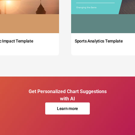
c Impact Template
Sports Analytics Template
Get Personalized Chart Suggestions
with AI
Learn more