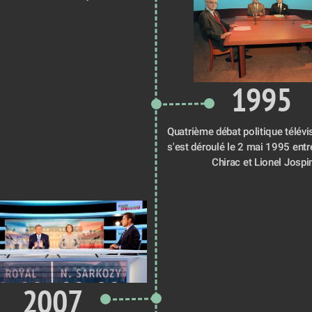
1995
Quatrième débat politique télévis
s'est déroulé le 2 mai 1995 entr
Chirac et Lionel Jospi
2007