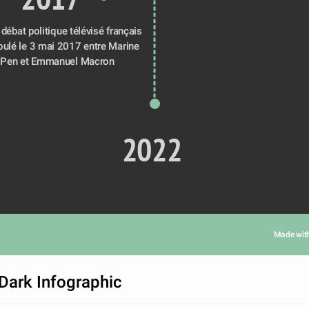
ébat politique télévisé français 
oulé le 3 mai 2017 entre Marine 
 Pen et Emmanuel Macron
2022
Made wit
Dark Infographic