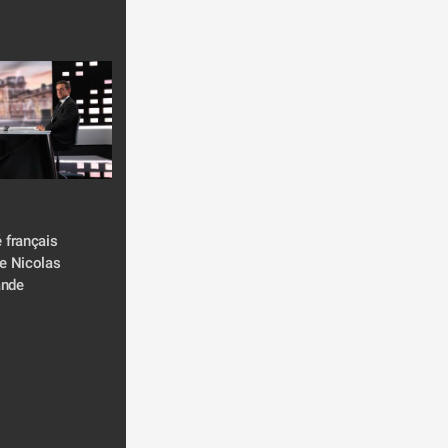
 français 
e Nicolas 
ande