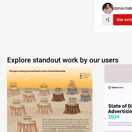
donia mek
Use as 
Explore standout work by our users