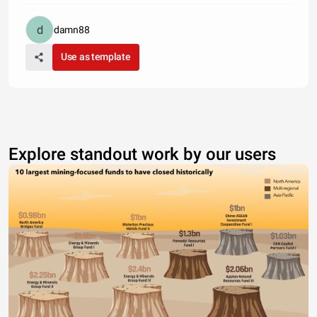
damn88
Use as template
Explore standout work by our users