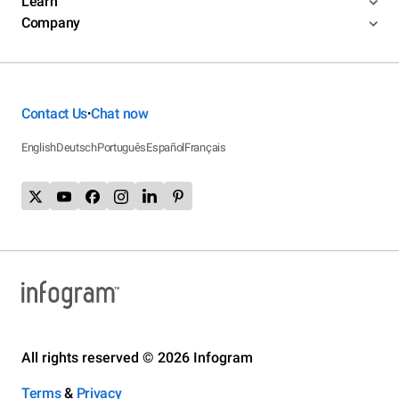
Learn
Company
Contact Us
Chat now
•
English
Deutsch
Português
Español
Français
All rights reserved © 2026 Infogram
Terms
&
Privacy