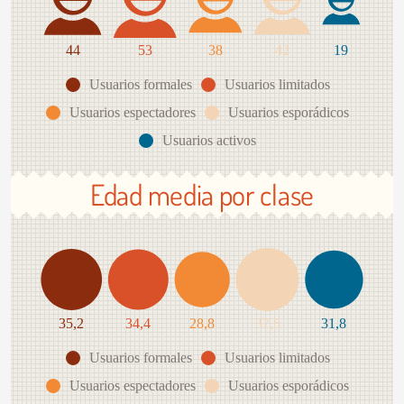
44
53
38
42
19
Usuarios formales
Usuarios limitados
Usuarios espectadores
Usuarios esporádicos
Usuarios activos
Edad media por clase
35,2
34,4
28,8
37,5
31,8
Usuarios formales
Usuarios limitados
Usuarios espectadores
Usuarios esporádicos