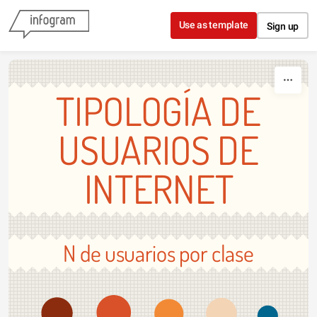
Skip to content
Use as template
Sign up
TIPOLOGÍA DE
USUARIOS DE
INTERNET
N de usuarios por clase