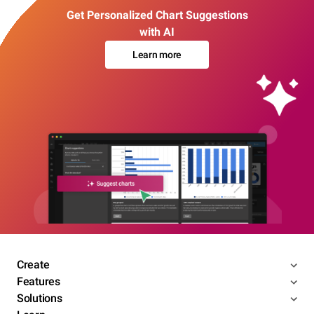
Get Personalized Chart Suggestions
with AI
Learn more
Create
Features
Solutions