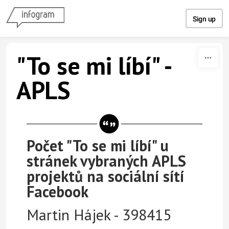
Skip to content
Sign up
"To se mi líbí" -
APLS
Počet "To se mi líbí" u
stránek vybraných APLS
projektů na sociální sítí
Facebook
Martin Hájek - 398415