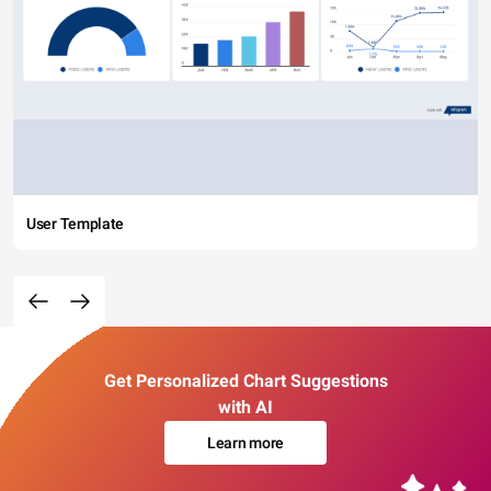
User Template
Get Personalized Chart Suggestions
with AI
Learn more