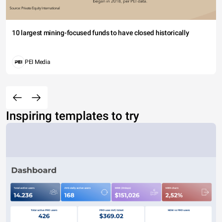
10 largest mining-focused funds to have closed historically
PEI Media
Inspiring templates to try