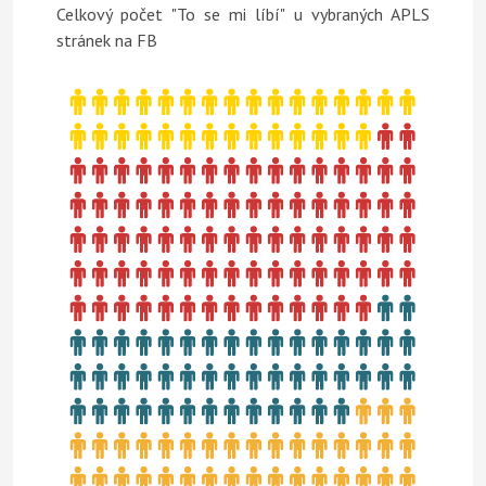
Celkový počet "To se mi líbí" u vybraných APLS
stránek na FB