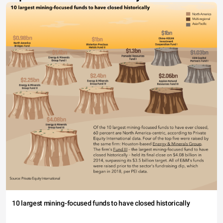
10 largest mining-focused funds to have closed historically