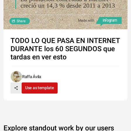
creció un 14,3 % desde 2011 a 2013
Made with
Share
TODO LO QUE PASA EN INTERNET
DURANTE los 60 SEGUNDOS que
tardas en ver esto
Raffa Ávila
Use as template
Explore standout work by our users