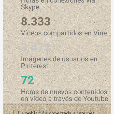
Horas en conexiones vía
Skype
8.333
Vídeos compartidos en Vine
3.472
Imágenes de usuarios en
Pinterest
72
Horas de nuevos contenidos
en vídeo a través de Youtube
La población conectada a internet