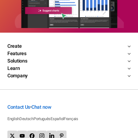
Create
Features
Solutions
Learn
Company
Contact Us
Chat now
•
English
Deutsch
Português
Español
Français