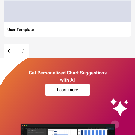
User Template
Get Personalized Chart Suggestions
with AI
Learn more