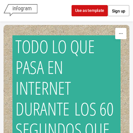
Skip to content
Use as template
Sign up
TODO LO QUE
PASA EN
INTERNET
DURANTE LOS 60
SEGUNDOS QUE