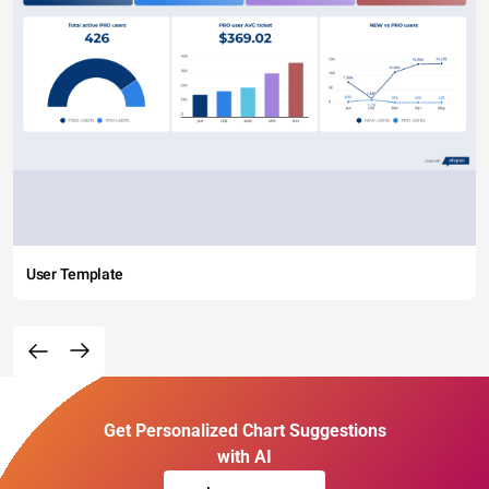
User Template
Get Personalized Chart Suggestions
with AI