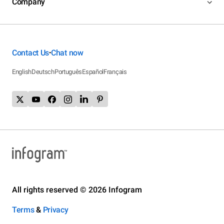
Company
Contact Us
Chat now
•
English
Deutsch
Português
Español
Français
All rights reserved © 2026 Infogram
Terms
&
Privacy