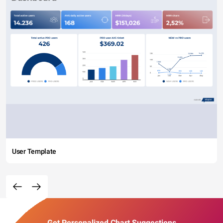
User Template
Get Personalized Chart Suggestions