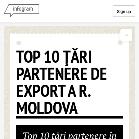
Skip to content
Sign up
TOP 10 ŢĂRI
PARTENERE DE
EXPORT A R.
MOLDOVA
Top 10 ţări partenere în