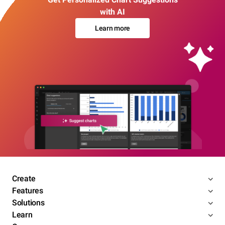
with AI
Learn more
Create
Features
Solutions
Learn