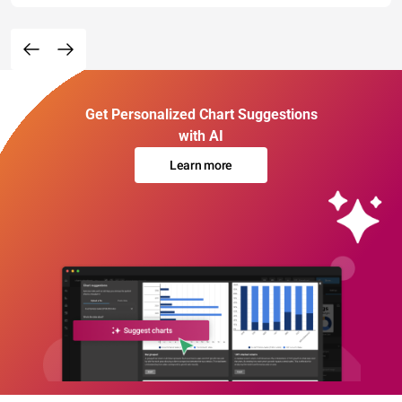
Get Personalized Chart Suggestions
with AI
Learn more