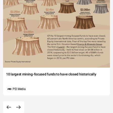
10 largest mining-focused funds to have closed historically
PEI Media