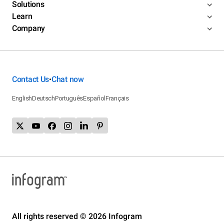
Solutions
Learn
Company
Contact Us
Chat now
•
English
Deutsch
Português
Español
Français
All rights reserved © 2026 Infogram