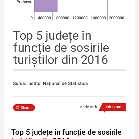
Prahova
0
400000
800000
1200000
1600000
2000000
Top 5 județe în
funcție de sosirile
turiștilor din 2016
Sursa: Institul Național de Statistică
Made with
Share
Top 5 județe în funcție de sosirile