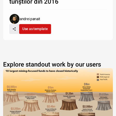
turiștilor din 2016
andrei panait
Use as template
Explore standout work by our users