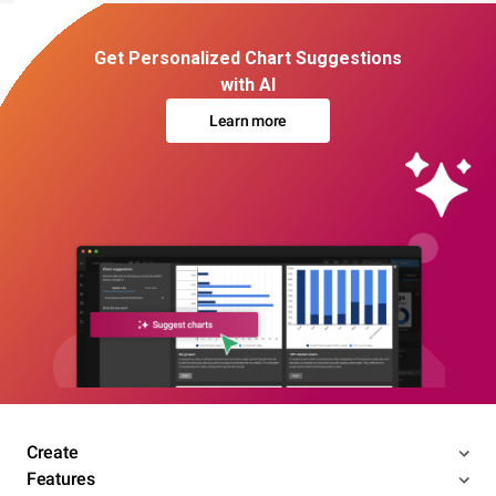
Get Personalized Chart Suggestions
with AI
Learn more
Create
Features