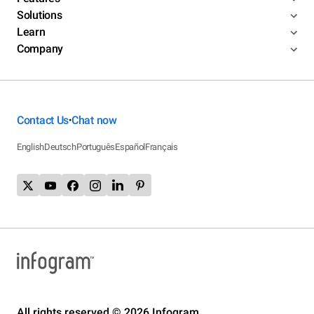
Solutions
Learn
Company
Contact Us
Chat now
•
English
Deutsch
Português
Español
Français
All rights reserved © 2026 Infogram