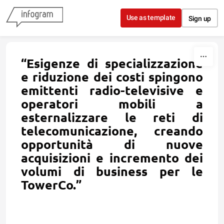
Skip to content
Use as template
Sign up
“Esigenze di specializzazione
e riduzione dei costi spingono
emittenti radio-televisive e
operatori mobili a
esternalizzare le reti di
telecomunicazione, creando
opportunità di nuove
acquisizioni e incremento dei
volumi di business per le
TowerCo.”