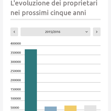
L'evoluzione dei proprietari
nei prossimi cinque anni
2015/2016
400000
350000
300000
250000
200000
150000
100000
50000