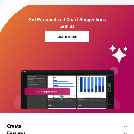
Get Personalized Chart Suggestions
with AI
Learn more
Create
Features