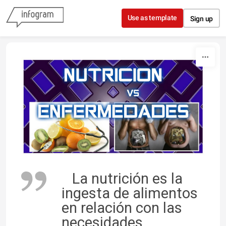
Skip to content
Use as template
Sign up
La nutrición es la
ingesta de alimentos
en relación con las
necesidades