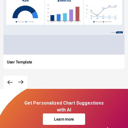
User Template
Get Personalized Chart Suggestions
with AI
Learn more