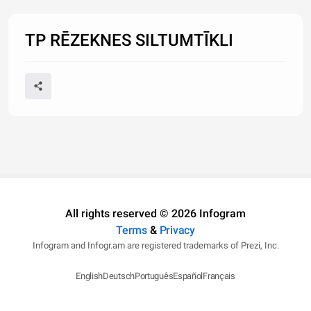
TP RĒZEKNES SILTUMTĪKLI
All rights reserved © 2026 Infogram
Terms
&
Privacy
Infogram and Infogr.am are registered trademarks of Prezi, Inc.
English
Deutsch
Português
Español
Français