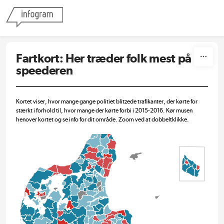
Skip to content
Fartkort: Her træder folk mest på
speederen
Kortet viser, hvor mange gange politiet blitzede trafikanter, der kørte for
stærkt i forhold til, hvor mange der kørte forbi i 2015-2016. Kør musen
henover kortet og se info for dit område. Zoom ved at dobbeltklikke.