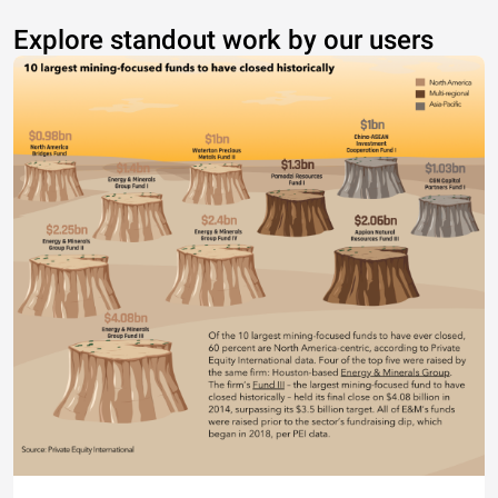
Explore standout work by our users