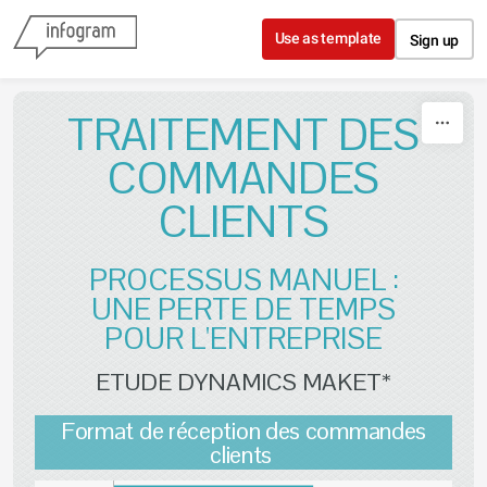
Skip to content
Use as template
Sign up
TRAITEMENT DES
COMMANDES
CLIENTS
PROCESSUS MANUEL :
UNE PERTE DE TEMPS
POUR L'ENTREPRISE
ETUDE DYNAMICS MAKET*
Format de réception des commandes
clients