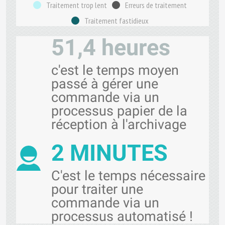
Traitement trop lent
Erreurs de traitement
Traitement fastidieux
51,4 heures
c'est le temps moyen
passé à gérer une
commande via un
processus papier de la
réception à l'archivage
2 MINUTES
C'est le temps nécessaire
pour traiter une
commande via un
processus automatisé !