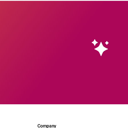
Company