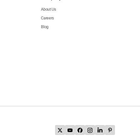
About Us
Careers
Blog