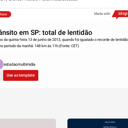
Made with
hare
ânsito em SP: total de lentidão
s da quinta-feira 13 de junho de 2013, quando foi igualado o recorde de lentidã
no período da manhã: 148 km às 11h.(Fonte: CET)
estadaomultimidia
Use as template