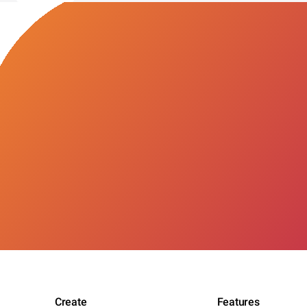
Create
Features