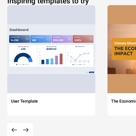
Inspiring templates to try
User Template
The Economi