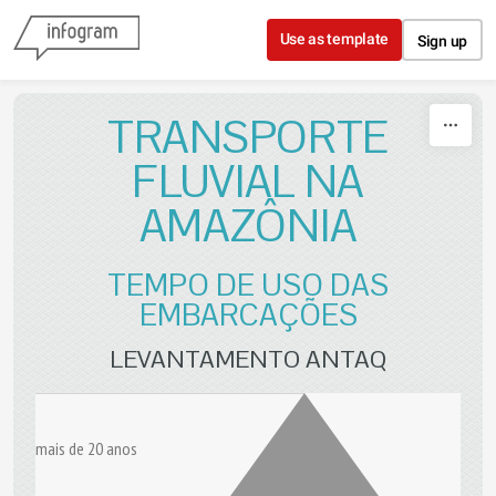
Skip to content
Use as template
Sign up
TRANSPORTE
FLUVIAL NA
AMAZÔNIA
TEMPO DE USO DAS
EMBARCAÇÕES
LEVANTAMENTO ANTAQ
mais de 20 anos