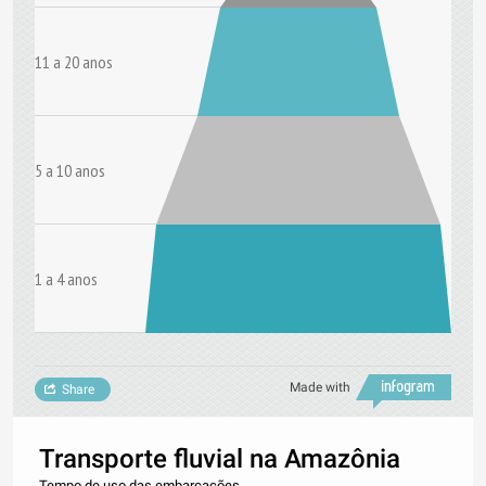
11 a 20 anos
5 a 10 anos
1 a 4 anos
Made with
Share
Transporte fluvial na Amazônia
Tempo de uso das embarcações