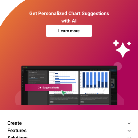
Get Personalized Chart Suggestions
with AI
Learn more
Create
Features
Solutions