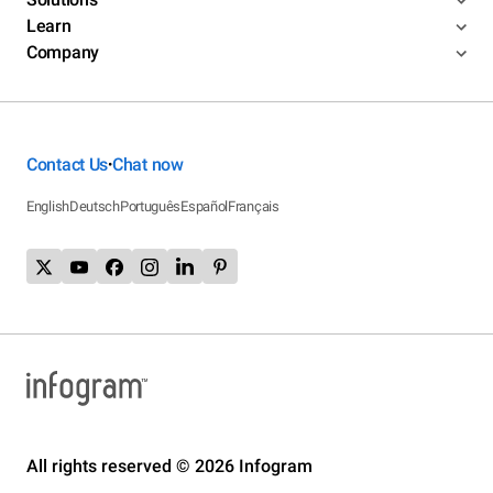
Learn
Company
Contact Us
Chat now
•
English
Deutsch
Português
Español
Français
All rights reserved © 2026 Infogram