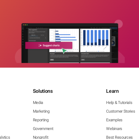
Solutions
Learn
Media
Help & Tutorials
Marketing
Customer Stories
Reporting
Examples
Government
Webinars
lytics
Nonprofit
Best Resources