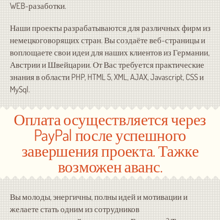
WEB-разаботки.
Наши проекты разрабатываются для различных фирм из
немецкоговорящих стран. Вы создаёте веб-страницы и
воплощаете свои идеи для наших клиентов из Германии,
Австрии и Швейцарии. От Вас требуется практические
знания в области PHP, HTML 5, XML, AJAX, Javascript, CSS и
MySql.
Оплата осуществляется через
PayPal после успешного
завершения проекта. Тажке
возможен аванс.
Вы молоды, энергичны, полны идей и мотивации и
желаете стать одним из сотрудников