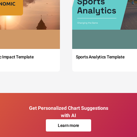
c Impact Template
Sports Analytics Template
Get Personalized Chart Suggestions
with AI
Learn more