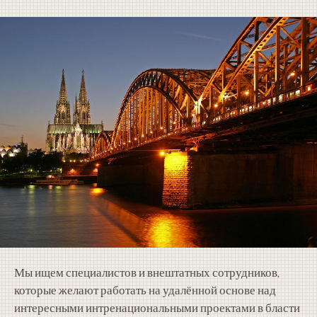
Мы ищем специалистов и внештатных сотрудников,
которые желают работать на удалённой основе над
интересными интренациональными проектами в бласти