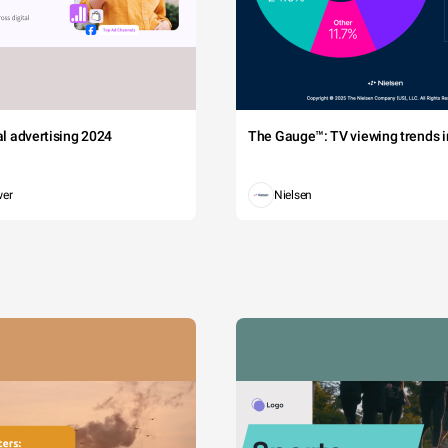
tal advertising 2024
The Gauge™: TV viewing trends in
wer
Nielsen