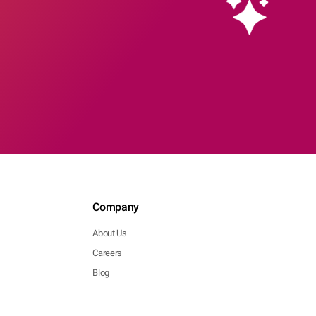
Company
About Us
Careers
Blog