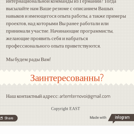
интернациональной комманды из Германии? Тогда
высылайте нам Ваше резюме с описанием Вашых
навыков и имеющегося опыта работы, а также примеры
проектов, над которыми Вы ранее работали или
принимали участие. Начинающие программисты,
желающие проявить себя и набраться
профессионального опыта приветствуются.
Мы будем рады Вам!
Заинтересованны?
Наш контактный адресс: artemternovoi@gmail.com
Copyright EAST
Made with
Share