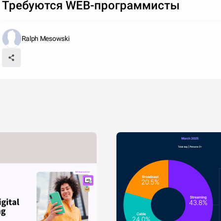
Требуются WEB-программисты
Ralph Mesowski