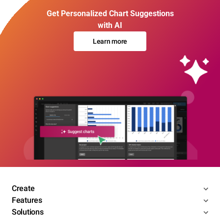
Get Personalized Chart Suggestions
with AI
Learn more
Create
Features
Solutions