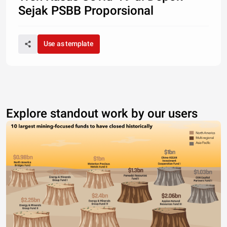
Sejak PSBB Proporsional
Use as template
Explore standout work by our users