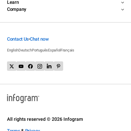
Learn
Company
Contact Us
Chat now
•
English
Deutsch
Português
Español
Français
All rights reserved © 2026 Infogram
Terms
&
Privacy