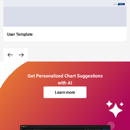
User Template
Get Personalized Chart Suggestions
with AI
Learn more