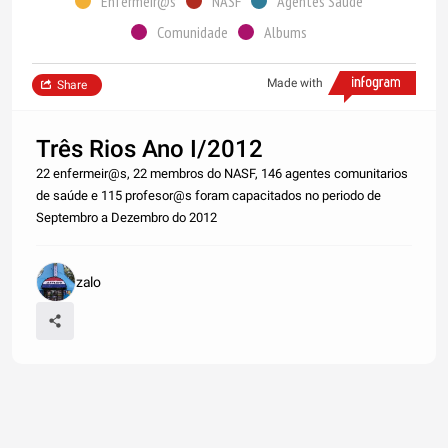
Enfermeir@s
NASF
Agentes Saúde
Comunidade
Albums
Made with
Share
Três Rios Ano I/2012
22 enfermeir@s, 22 membros do NASF, 146 agentes comunitarios
de saúde e 115 profesor@s foram capacitados no periodo de
Septembro a Dezembro do 2012
zalo