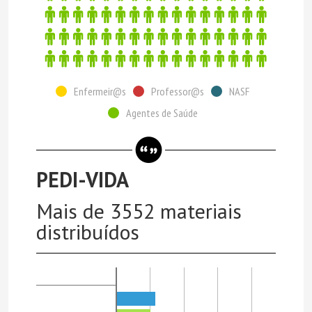
Enfermeir@s
Professor@s
NASF
Agentes de Saúde
PEDI-VIDA
Mais de 3552 materiais
distribuídos