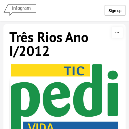
Skip to content
Sign up
Três Rios Ano
I/2012