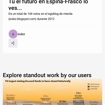
Tú el futuro en Espiña-Frasco lo
ves...
De un total de 144 votos en el egoblog de mierda
(eulez.blogspot.com) durante 2012
eulez
Explore standout work by our users