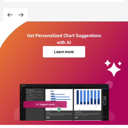
Get Personalized Chart Suggestions
with AI
Learn more