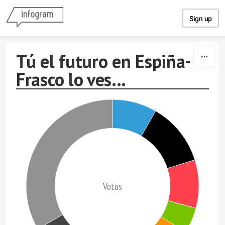
Skip to content
Sign up
Tú el futuro en Espiña-
Frasco lo ves...
Votos