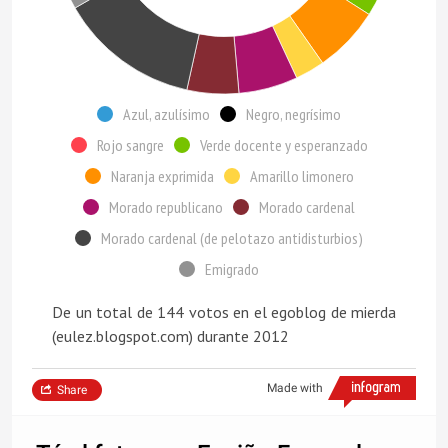
Azul, azulísimo
Negro, negrísimo
Rojo sangre
Verde docente y esperanzado
Naranja exprimida
Amarillo limonero
Morado republicano
Morado cardenal
Morado cardenal (de pelotazo antidisturbios)
Emigrado
De un total de 144 votos en el egoblog de mierda
(eulez.blogspot.com) durante 2012
Made with
Share