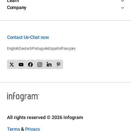
Learn
Company
Contact Us
Chat now
•
English
Deutsch
Português
Español
Français
All rights reserved © 2026 Infogram
Terms
&
Privacy