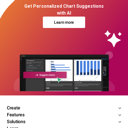
Get Personalized Chart Suggestions
with AI
Learn more
Create
Features
Solutions