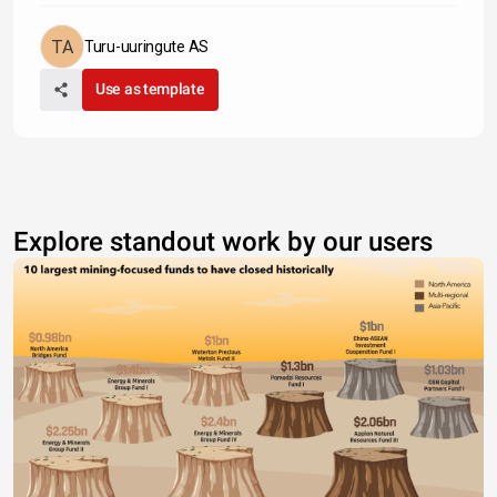
Turu-uuringute AS
Use as template
Explore standout work by our users