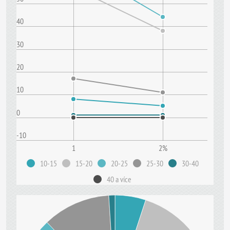
40
30
20
10
0
-10
1
2%
10-15
15-20
20-25
25-30
30-40
40 a více