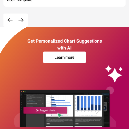
Get Personalized Chart Suggestions
with AI
Learn more