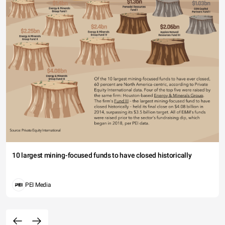
10 largest mining-focused funds to have closed historically
PEI Media