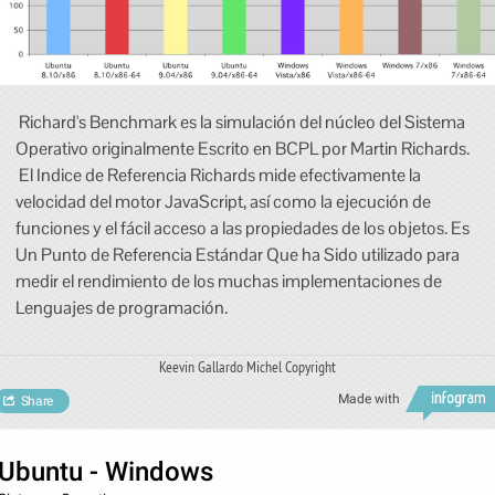
Richard's Benchmark es la simulación del núcleo del Sistema
Operativo originalmente Escrito en BCPL por Martin Richards.
El Indice de Referencia Richards mide efectivamente la
velocidad del motor JavaScript, así como la ejecución de
funciones y el fácil acceso a las propiedades de los objetos. Es
Un Punto de Referencia Estándar Que ha Sido utilizado para
medir el rendimiento de los muchas implementaciones de
Lenguajes de programación.
Keevin Gallardo Michel Copyright
Made with
Share
Ubuntu - Windows