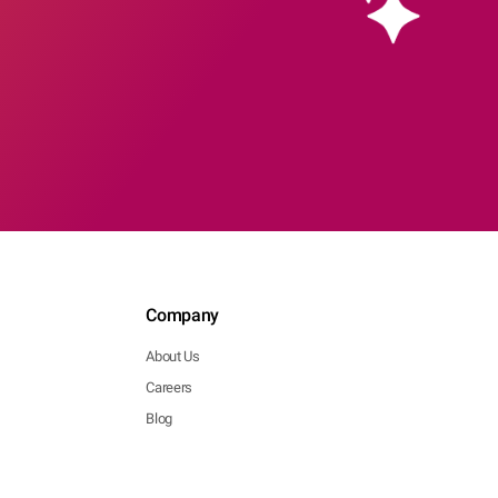
Company
About Us
Careers
Blog