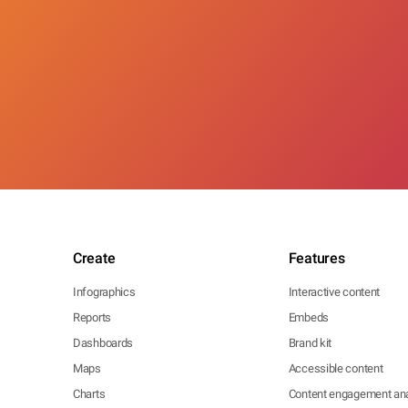
Create
Features
Infographics
Interactive content
Reports
Embeds
Dashboards
Brand kit
Maps
Accessible content
Charts
Content engagement ana