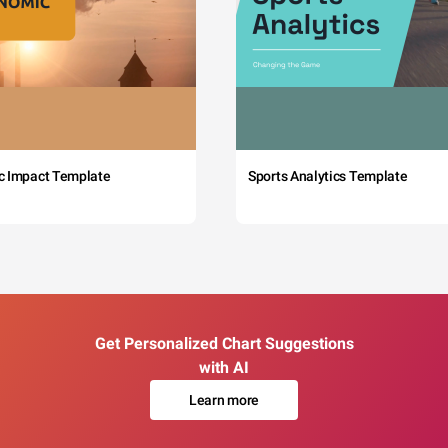
c Impact Template
Sports Analytics Template
Get Personalized Chart Suggestions
with AI
Learn more