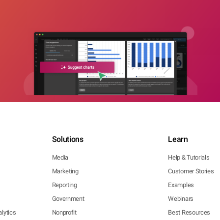
Solutions
Learn
Media
Help & Tutorials
Marketing
Customer Stories
Reporting
Examples
Government
Webinars
lytics
Nonprofit
Best Resources