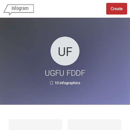
Create
UGFU FDDF
10 infographics