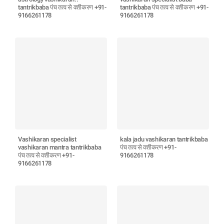
tantrikbaba पंच तत्व से वशीकरण +91-
tantrikbaba पंच तत्व से वशीकरण +91-
9166261178
9166261178
Vashikaran specialist
kala jadu vashikaran tantrikbaba
vashikaran mantra tantrikbaba
पंच तत्व से वशीकरण +91-
पंच तत्व से वशीकरण +91-
9166261178
9166261178