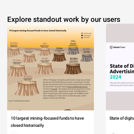
Explore standout work by our users
10 largest mining-focused funds to have
State of digi
closed historically