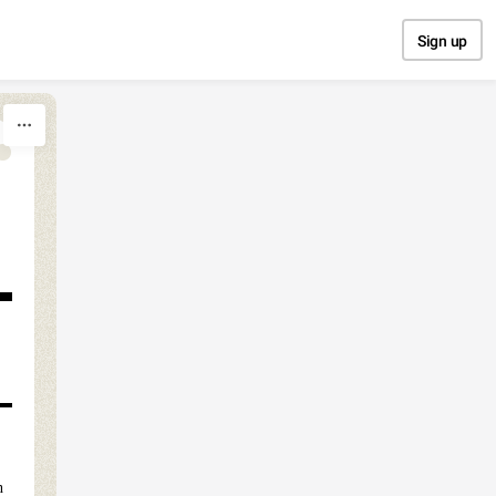
Sign up
n