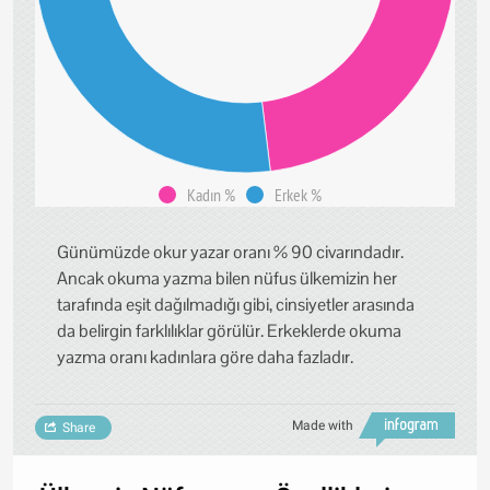
Kadın %
Erkek %
Günümüzde okur yazar oranı % 90 civarındadır.
Ancak okuma yazma bilen nüfus ülkemizin her
tarafında eşit dağılmadığı gibi, cinsiyetler arasında
da belirgin farklılıklar görülür. Erkeklerde okuma
yazma oranı kadınlara göre daha fazladır.
Made with
Share