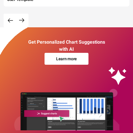
Get Personalized Chart Suggestions
with AI
Learn more