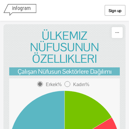
Skip to content
Sign up
ÜLKEMIZ
NÜFUSUNUN
ÖZELLIKLERI
Çalışan Nüfusun Sektörlere Dağılımı
Erkek%
Kadın%