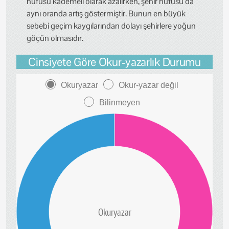
nüfusu kademeli olarak azalırken, şehir nüfusu da
aynı oranda artış göstermiştir. Bunun en büyük
sebebi geçim kaygılarından dolayı şehirlere yoğun
göçün olmasıdır.
Cinsiyete Göre Okur-yazarlık Durumu
Okuryazar
Okur-yazar değil
Bilinmeyen
Okuryazar