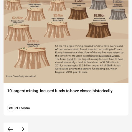
10 largest mining-focused funds to have closed historically
PEI Media