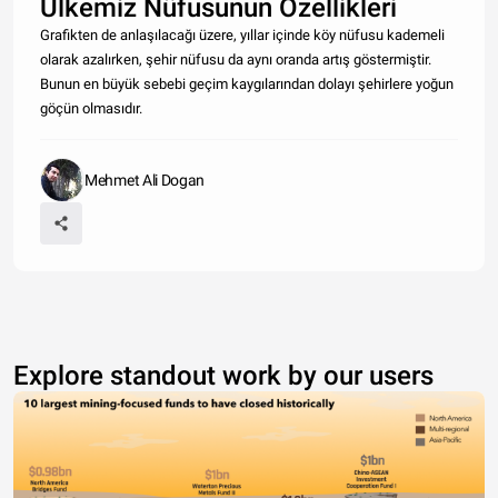
Ülkemiz Nüfusunun Özellikleri
Grafikten de anlaşılacağı üzere, yıllar içinde köy nüfusu kademeli
olarak azalırken, şehir nüfusu da aynı oranda artış göstermiştir.
Bunun en büyük sebebi geçim kaygılarından dolayı şehirlere yoğun
göçün olmasıdır.
Mehmet Ali Dogan
Explore standout work by our users