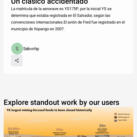
Un clásico accidentado
La matrícula de la aeronave es YS175P; por la inicial YS se
determina que estaba registrada en El Salvador, según las
convenciones internacionales.El avión de Fred fue registrado en el
municipio de Ilopango en 2007.
Sebvnhp
Explore standout work by our users