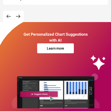
Get Personalized Chart Suggestions
with AI
Learn more