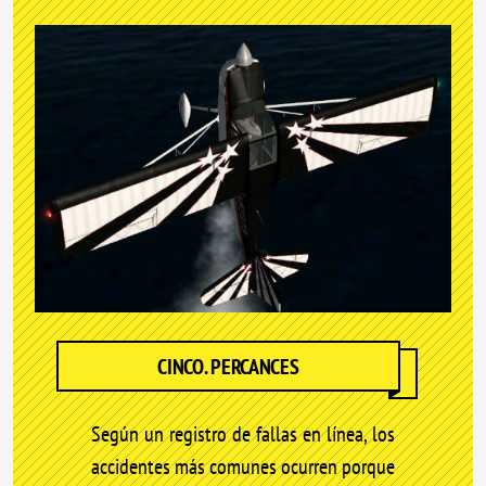
CINCO. PERCANCES
Según un registro de fallas en línea, los
accidentes más comunes ocurren porque