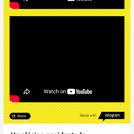
Made with
Share