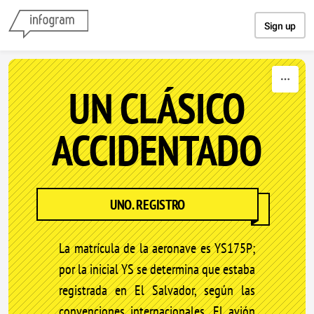
Skip to content
Sign up
UN CLÁSICO
ACCIDENTADO
UNO. REGISTRO
La matrícula de la aeronave es YS175P;
por la inicial YS se determina que estaba
registrada en El Salvador, según las
convenciones internacionales. El avión