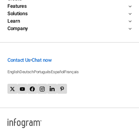
Features
Solutions
Learn
Company
Contact Us
Chat now
•
English
Deutsch
Português
Español
Français