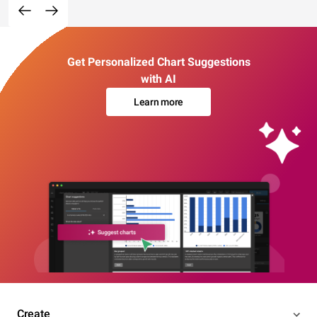
Get Personalized Chart Suggestions
with AI
Learn more
Create