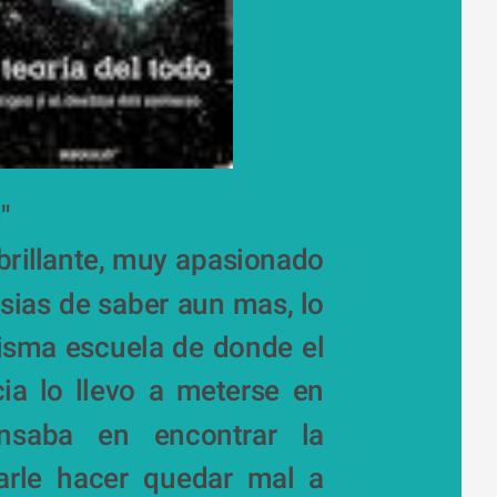
d"
rillante, muy apasionado 
ias de saber aun mas, lo 
misma escuela de donde el 
ia lo llevo a meterse en 
saba en encontrar la 
arle hacer quedar mal a 