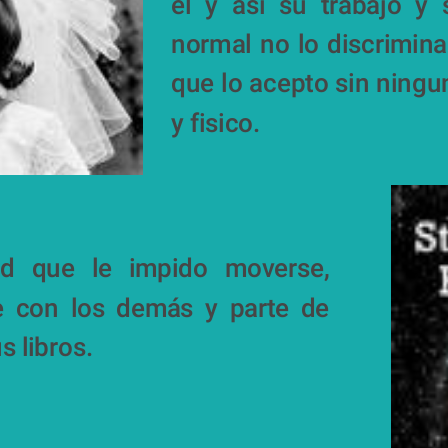
el y asi su trabajo y 
normal no lo discrimina
que lo acepto sin ningun
y fisico.
 que le impido moverse, 
 con los demás y parte de 
 libros.