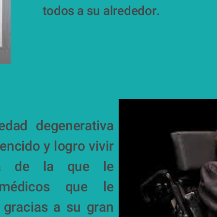
todos a su alrededor.
dad degenerativa 
cido y logro vivir 
 de la que le 
médicos que le 
 gracias a su gran 