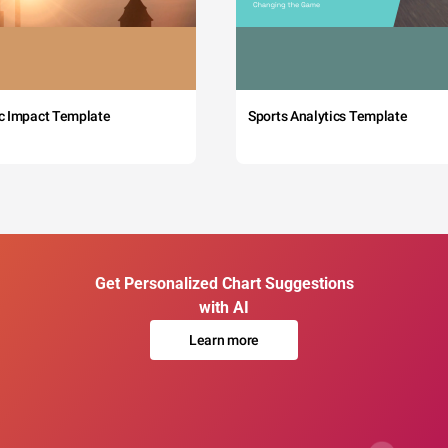
c Impact Template
Sports Analytics Template
Get Personalized Chart Suggestions
with AI
Learn more