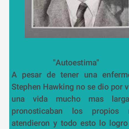
                       "Autoestima"
A pesar de tener una enferme
Stephen Hawking no se dio por ven
una vida mucho mas larga
pronosticaban los propios 
atendieron y todo esto lo logro