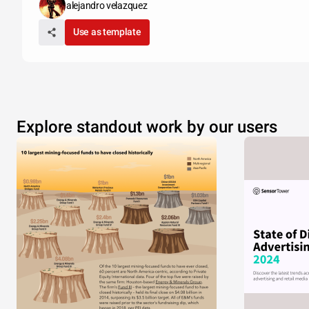
alejandro velazquez
Use as template
Explore standout work by our users