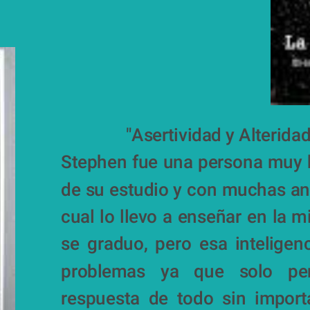
               "Asertividad y Alterida
Stephen fue una persona muy b
de su estudio y con muchas ans
cual lo llevo a enseñar en la 
se graduo, pero esa inteligenc
problemas ya que solo pen
respuesta de todo sin import