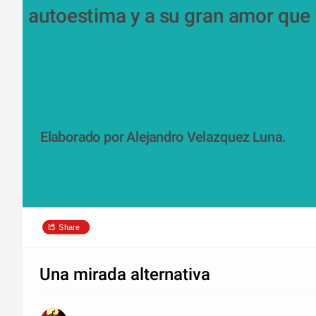
autoestima y a su gran amor que l
Elaborado por Alejandro Velazquez Luna.
Share
Una mirada alternativa