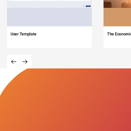
User Template
The Economi