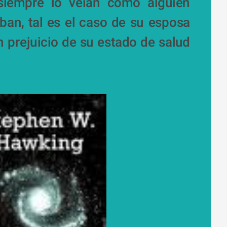
siempre lo veian como alguien 
ban, tal es el caso de su esposa 
 prejuicio de su estado de salud 