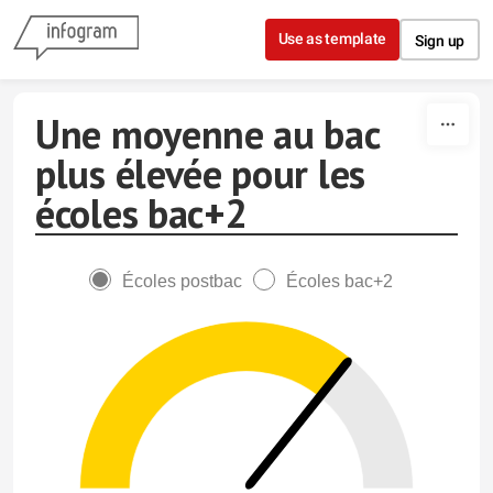
Skip to content
Use as template
Sign up
Une moyenne au bac
plus élevée pour les
écoles bac+2
Écoles postbac
Écoles bac+2