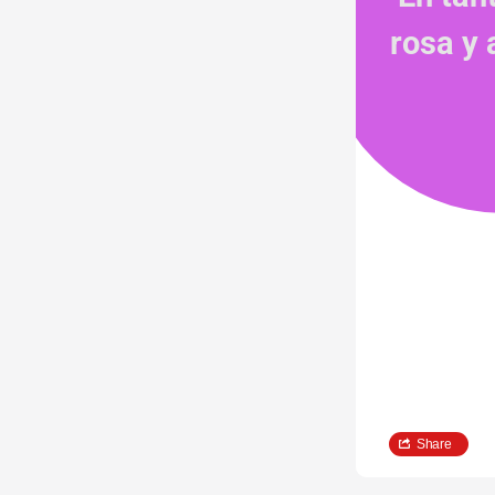
rosa y
Share