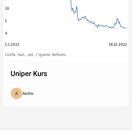
10
5
0
1.1.2022
19.12.2
022
Grafik: thel., nbl. / Quelle: Refinitiv
Uniper Kurs
Archiv