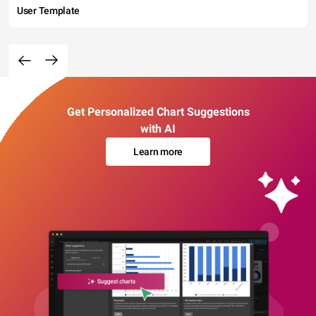
User Template
Get Personalized Chart Suggestions
with AI
Learn more