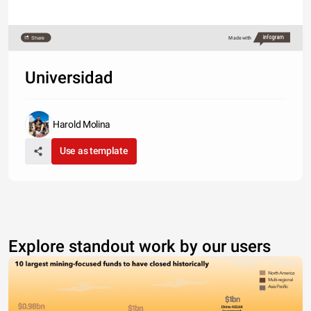
Share
Made with
Universidad
Harold Molina
Use as template
Explore standout work by our users