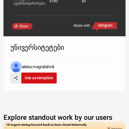
6180
60
ადმინისტრირება
Made with
Share
უნივერსიტეტები
aleksi megrelishvili
Use as template
Explore standout work by our users