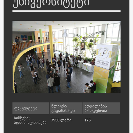
უნივერსიტეტი
წლიური
ადგილების
ფაკულტეტი
გადასახადი
რაოდენობა
ბიზნესის
7950 ლარი
175
ადმინისტრირება