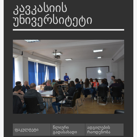
კავკასიის
უნივერსიტეტი
წლიური
ადგილების
ფაკულტეტი
გადასახადი
რაოდენობა