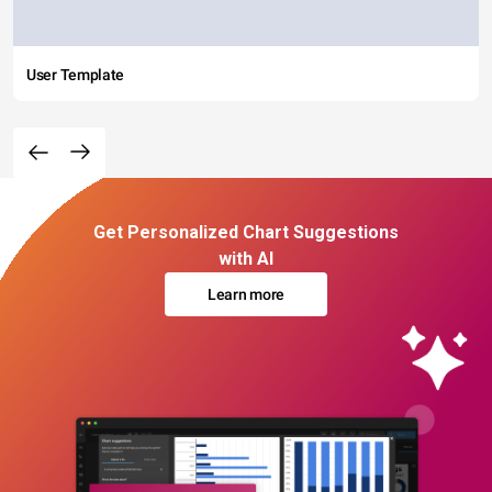
User Template
Get Personalized Chart Suggestions
with AI
Learn more