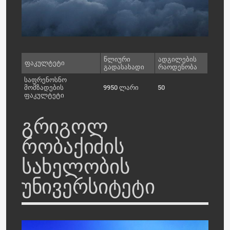
წლიური
ადგილების
ფაკულტეტი
გადასახადი
რაოდენობა
საფრენოსნო
მომზადების
9950 ლარი
50
ფაკულტეტი
გრიგოლ
რობაქიძის
სახელობის
უნივერსიტეტი