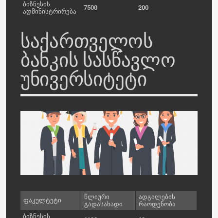
ბიზნესის
7500
200
ადმინისტრირება
საქართველოს
ბანკის სასწავლო
უნივერსიტეტი
წლიური
ადგილების
ფაკულტეტი
გადასახადი
რაოდენობა
ბიზნესის