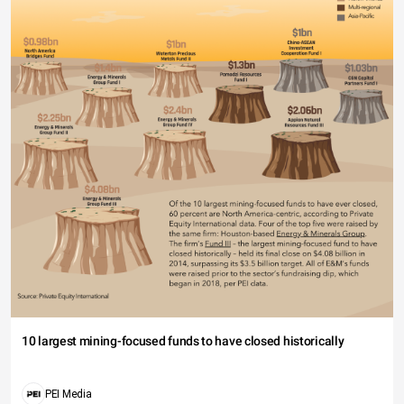
10 largest mining-focused funds to have closed historically
PEI Media