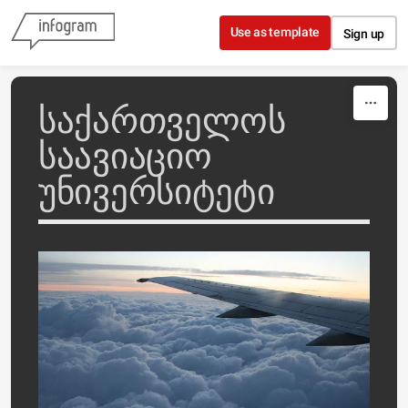
Skip to content
Use as template
Sign up
საქართველოს
საავიაციო
უნივერსიტეტი