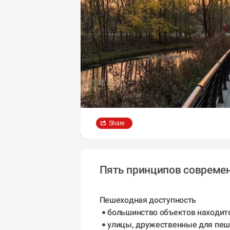
Share
Пять принципов современ
Пешеходная доступность 
большинство объектов находитс
улицы, дружественные для пеше