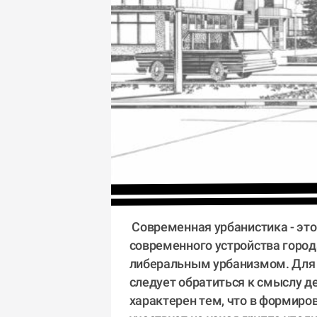
 Современная урбанистика - это логический принцип 
современного устройства город
либеральным урбанизмом. Для 
следует обратиться к смыслу д
характерен тем, что в формиро