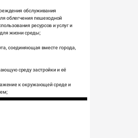
чреждения обслуживания 
для облегчения пешеходной 
пользования ресурсов и услуг и 
 для жизни среды;
та, соединяющая вместе города, 
ающую среду застройки и её 
важение к окружающей среде и 
тем;