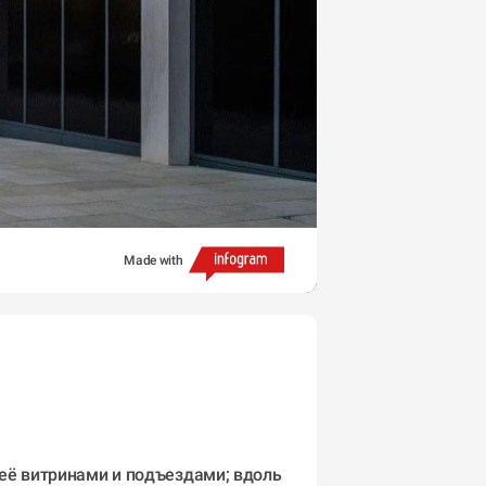
Made with
её витринами и подъездами; вдоль 