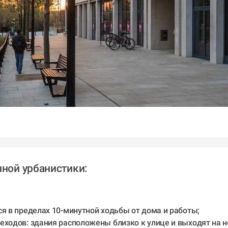
ной урбанистики:
я в пределах 10-минутной ходьбы от дома и работы;
ходов: здания расположены близко к улице и выходят на н