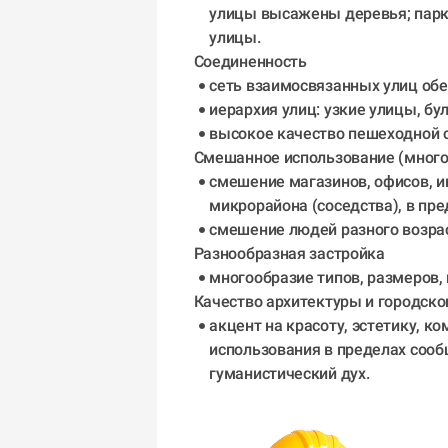
улицы высажены деревья; парки
улицы.
Соединенность 
сеть взаимосвязанных улиц об
иерархия улиц: узкие улицы, бу
высокое качество пешеходной 
Смешанное использование (много
смешение магазинов, офисов, и
микрорайона (соседства), в пре
смешение людей разного возраст
Разнообразная застройка 
многообразие типов, размеров,
Качество архитектуры и городско
акцент на красоту, эстетику, к
использования в пределах соо
гуманистический дух.