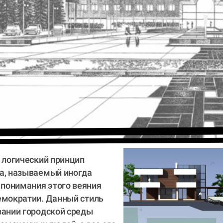
а, называемый иногда 
понимания этого веяния 
емократии. Данный стиль 
вании городской среды 