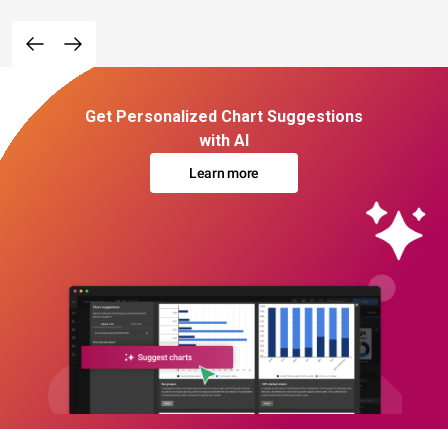
Get Personalized Chart Suggestions
with AI
Learn more