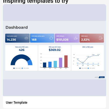
Inspiring templates to try
User Template