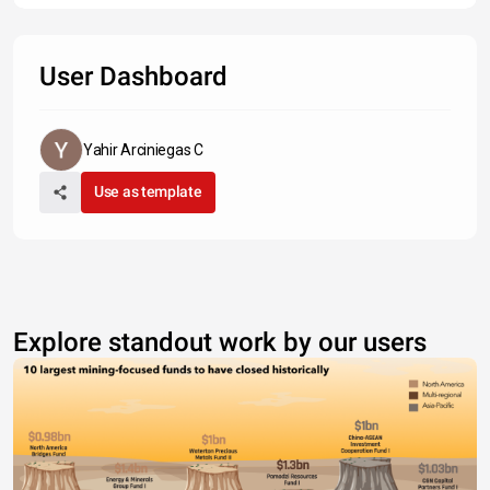
User Dashboard
Yahir Arciniegas C
Use as template
Explore standout work by our users