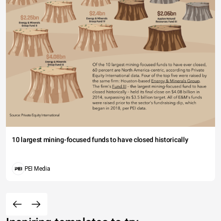
10 largest mining-focused funds to have closed historically
PEI Media