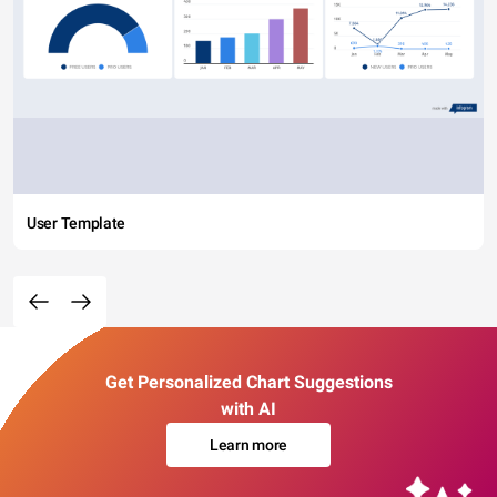
User Template
Get Personalized Chart Suggestions
with AI
Learn more