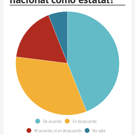
De acuerdo
En desacuerdo
Ni acuerdo, ni en desacuerdo
No sabe