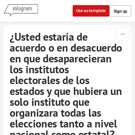
Skip to content
Use as template
Sign up
¿Usted estaría de
acuerdo o en desacuerdo
en que desaparecieran
los institutos
electorales de los
estados y que hubiera un
solo instituto que
organizara todas las
elecciones tanto a nivel
nacional como estatal?