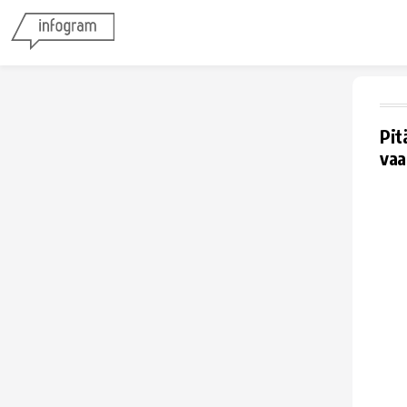
Pit
vaa