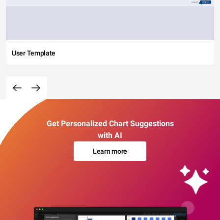
User Template
Get Personalized Chart Suggestions
with AI
Learn more