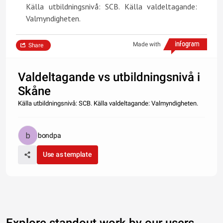
Källa utbildningsnivå: SCB. Källa valdeltagande:
Valmyndigheten.
Made with
Share
Valdeltagande vs utbildningsnivå i
Skåne
Källa utbildningsnivå: SCB. Källa valdeltagande: Valmyndigheten.
bondpa
Use as template