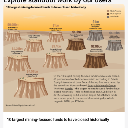
Explore standout work by our users
10 largest mining-focused funds to have closed historically