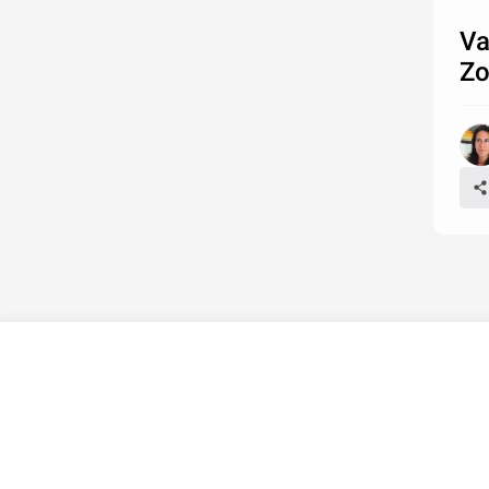
Va
Zo