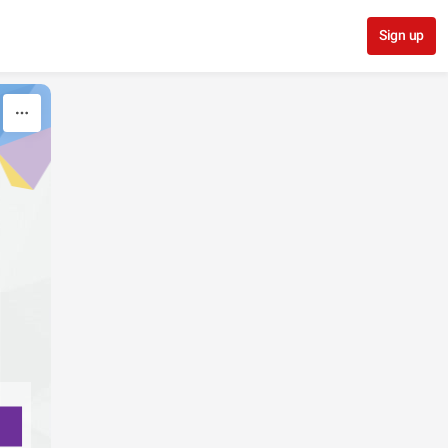
Sign up
p