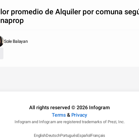
lor promedio de Alquiler por comuna seg
naprop
Sole Balayan
All rights reserved © 2026 Infogram
Terms
&
Privacy
Infogram and Infogr.am are registered trademarks of Prezi, Inc.
English
Deutsch
Português
Español
Français