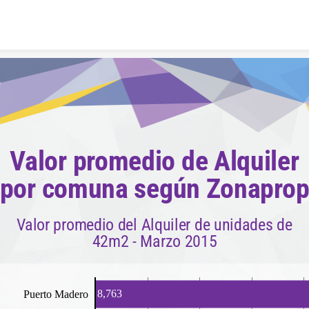
Skip to content
Valor promedio de Alquiler
por comuna según Zonapro
Valor promedio del Alquiler de unidades de
42m2 - Marzo 2015
8,763
Puerto Madero