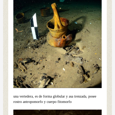
una vertedera, es de forma globular y asa trenzada, posee
rostro antropomorfo y cuerpo fitomorfo