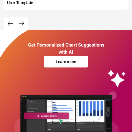
User Template
Get Personalized Chart Suggestions
with AI
Learn more