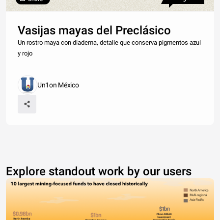
Vasijas mayas del Preclásico
Un rostro maya con diadema, detalle que conserva pigmentos azul
y rojo
Un1on México
Explore standout work by our users