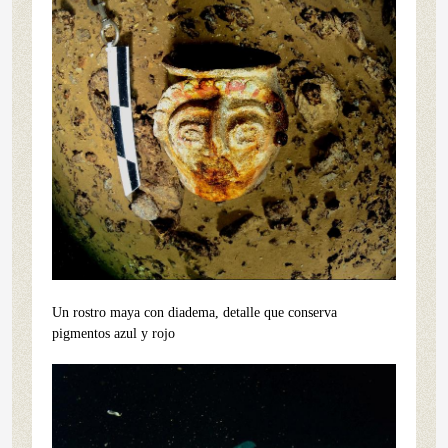
Un rostro maya con diadema, detalle que conserva
pigmentos azul y rojo