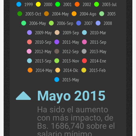
1999
2000
2001
2002
2003-Jul
2003-Oct
2004-May
2004-Ago
2005
2006-May
2006-Sep
2007
2008
2009-May
2009-Sep
2010-Mar
2010-Sep
2011-May
2011-Sep
2012-May
2012-Sep
2013-May
2013-Sep
2013-Nov
2014-Ene
2014-May
2014-Dic
2015-Feb
2015-May
Mayo 2015
Ha sido el aumento
con más impacto, de
Bs. 1686,740 sobre el
salario mínimo