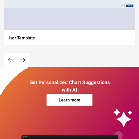
User Template
Get Personalized Chart Suggestions
with AI
Learn more