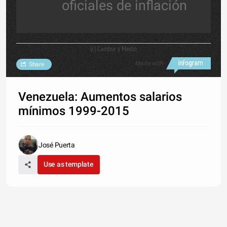
oficiales de inflación
(c) Cambur y Medio
Made with
Share
Venezuela: Aumentos salarios
mínimos 1999-2015
José Puerta
Use as template