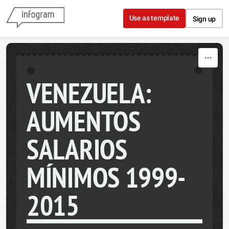
Skip to content
Use as template
Sign up
VENEZUELA:
AUMENTOS
SALARIOS
MÍNIMOS 1999-
2015