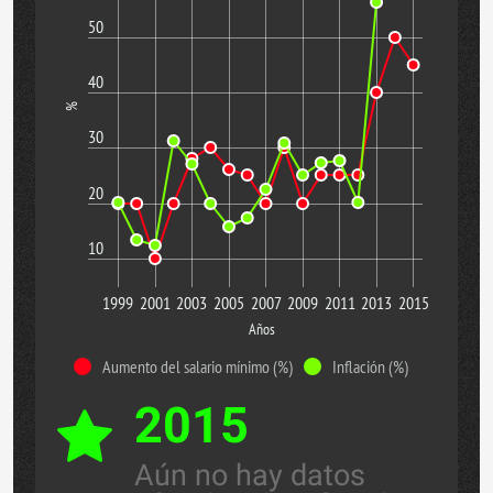
50
40
%
30
20
10
1999
2001
2003
2005
2007
2009
2011
2013
2015
Años
Aumento del salario mínimo (%)
Inflación (%)
2015
Aún no hay datos