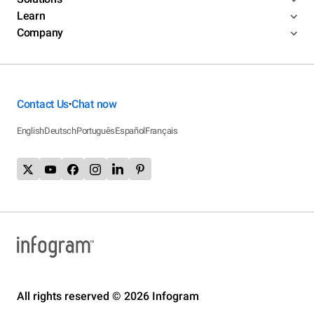
Learn
Company
Contact Us
Chat now
•
English
Deutsch
Português
Español
Français
All rights reserved © 2026 Infogram