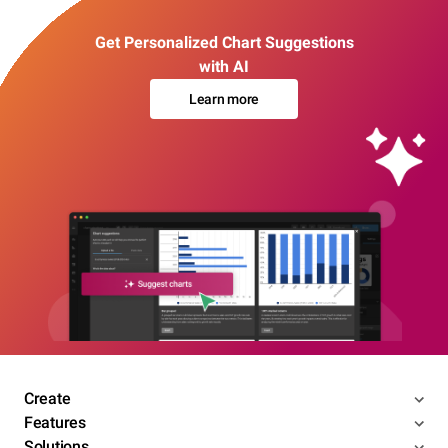
Get Personalized Chart Suggestions
with AI
Learn more
Create
Features
Solutions