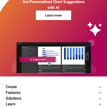
Get Personalized Chart Suggestions
with AI
Learn more
Create
Features
Solutions
Learn