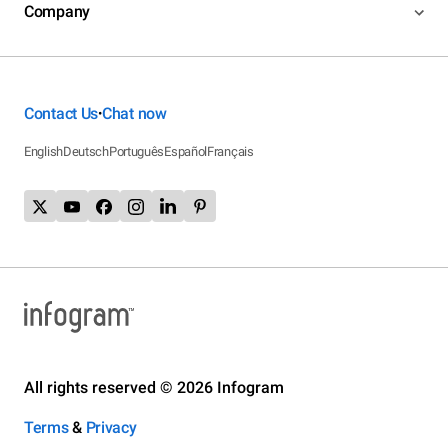
Company
Contact Us
Chat now
•
English
Deutsch
Português
Español
Français
All rights reserved © 2026 Infogram
Terms
&
Privacy